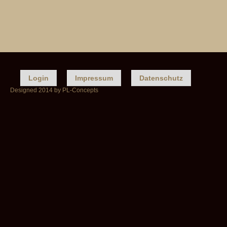
Login
Impressum
Datenschutz
Designed 2014 by PL-Concepts