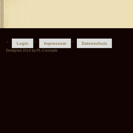
Login
Impressum
Datenschutz
Designed 2014 by PL-Concepts