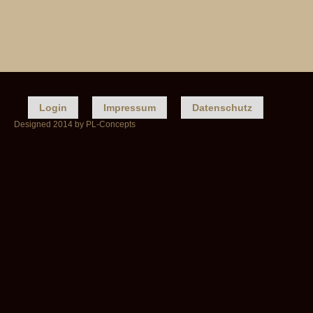
Login
Impressum
Datenschutz
Designed 2014 by PL-Concepts