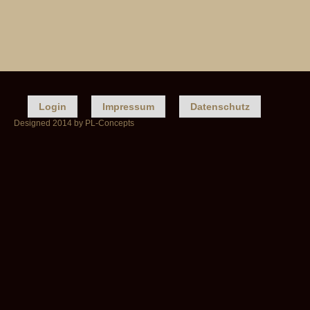
Login
Impressum
Datenschutz
Designed 2014 by PL-Concepts