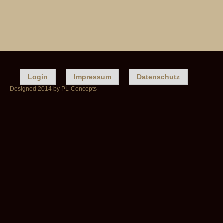
Login
Impressum
Datenschutz
Designed 2014 by PL-Concepts