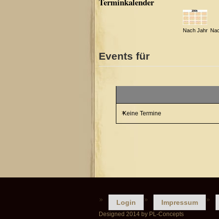
Terminkalender
Nach Jahr
Nac
Events für
Keine Termine
Login
Impressum
Designed 2014 by PL-Concepts