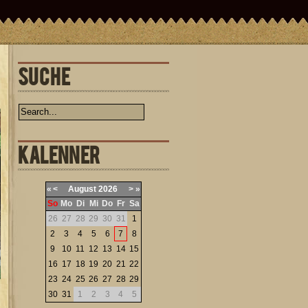
SUCHE
KALENNER
«
<
August
2026
>
»
So
Mo
Di
Mi
Do
Fr
Sa
26
27
28
29
30
31
1
2
3
4
5
6
7
8
9
10
11
12
13
14
15
16
17
18
19
20
21
22
23
24
25
26
27
28
29
30
31
1
2
3
4
5