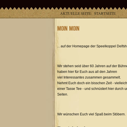
AKTUELLE SEITE:
STARTSEITE
Moin Moin
... auf der Homepage der Speelkoppel Delfs
Wir stehen seid über 60 Jahren auf der Bühn
haben hier für Euch aus all den Jahren
viel Interessantes zusammen gesammelt.
Nehmt Euch doch ein bisschen Zeit - vielleich
einer Tasse Tee - und schnüstert hier durch 
Seiten.
Wir wünschen Euch viel Spaß beim Stöbern.