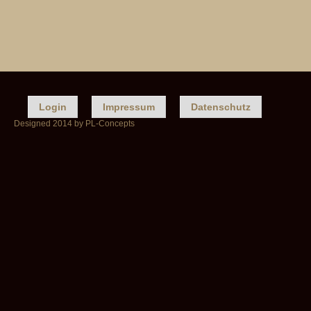
Login
Impressum
Datenschutz
Designed 2014 by PL-Concepts