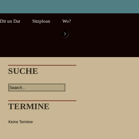
Dit un Dat
Sitzploan
Wo?
›
SUCHE
TERMINE
Keine Termine