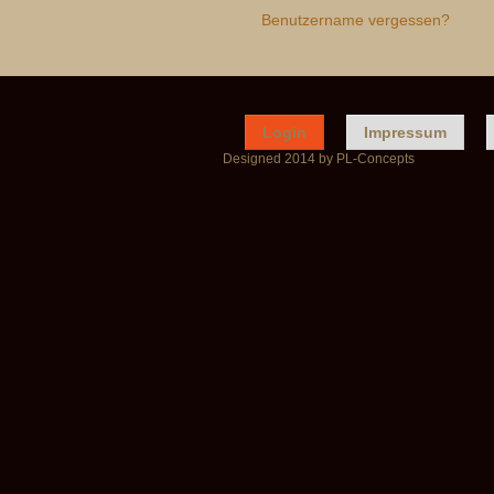
Benutzername vergessen?
Login
Impressum
Designed 2014 by PL-Concepts