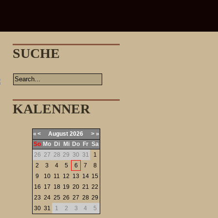
SUCHE
KALENNER
«
<
August
2026
>
»
So
Mo
Di
Mi
Do
Fr
Sa
26
27
28
29
30
31
1
2
3
4
5
6
7
8
9
10
11
12
13
14
15
16
17
18
19
20
21
22
23
24
25
26
27
28
29
30
31
1
2
3
4
5