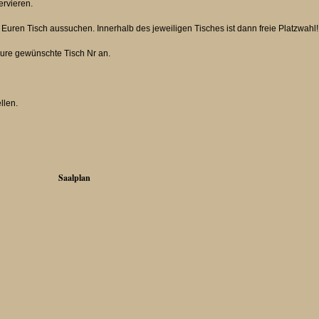
ervieren.
 Euren Tisch aussuchen. Innerhalb des jeweiligen Tisches ist dann freie Platzwahl!
Eure gewünschte Tisch Nr an.
r bestellen.
Saalplan