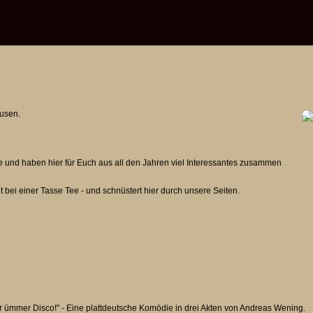
husen.
e und haben hier für Euch aus all den Jahren viel Interessantes zusammen
t bei einer Tasse Tee - und schnüstert hier durch unsere Seiten.
r ümmer Disco!" - Eine plattdeutsche Komödie in drei Akten von Andreas Wening.