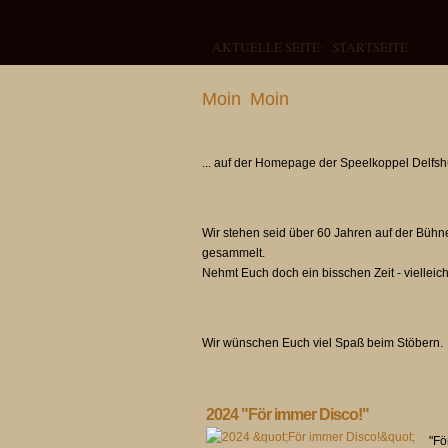
AKTUELLE SEITE:
STARTSEITE
Moin Moin
... auf der Homepage der Speelkoppel Delfs
Wir stehen seid über 60 Jahren auf der Bühn
gesammelt.
Nehmt Euch doch ein bisschen Zeit - vielleich
Wir wünschen Euch viel Spaß beim Stöbern.
2024 "För immer Disco!"
"Fö