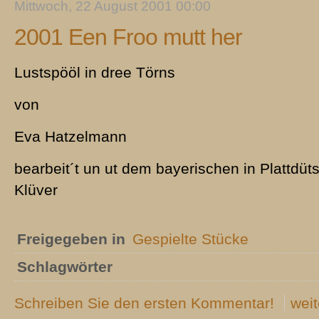
Mittwoch, 22 August 2001 00:00
2001 Een Froo mutt her
Lustspööl in dree Törns
von
Eva Hatzelmann
bearbeit´t un ut dem bayerischen in Plattdüt
Klüver
Freigegeben in
Gespielte Stücke
Schlagwörter
Schreiben Sie den ersten Kommentar!
weit