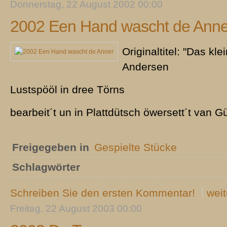
Donnerstag, 22 August 2002 00:00
2002 Een Hand wascht de Anne
Originaltitel: "Das kl
Andersen
Lustspööl in dree Törns
bearbeit´t un in Plattdütsch öwersett´t van 
Freigegeben in
Gespielte Stücke
Schlagwörter
Schreiben Sie den ersten Kommentar!
weit
Freitag, 22 August 2003 00:00