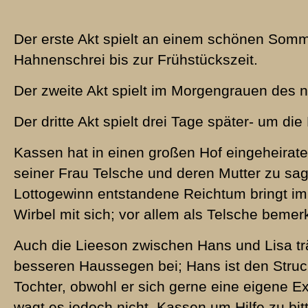
Der erste Akt spielt an einem schönen So
Hahnenschrei bis zur Frühstückszeit.
Der zweite Akt spielt im Morgengrauen des 
Der dritte Akt spielt drei Tage später- um die
Kassen hat in einen großen Hof eingeheirate
seiner Frau Telsche und deren Mutter zu sa
Lottogewinn entstandene Reichtum bringt im
Wirbel mit sich; vor allem als Telsche bemer
Auch die Lieeson zwischen Hans und Lisa tr
besseren Haussegen bei; Hans ist den Struck
Tochter, obwohl er sich gerne eine eigene E
wagt es jedoch nicht, Kassen um Hilfe zu bit