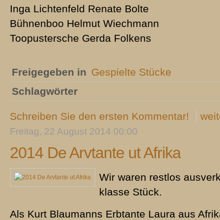
Inga Lichtenfeld Renate Bolte
Bühnenboo Helmut Wiechmann
Toopustersche Gerda Folkens
Freigegeben in
Gespielte Stücke
Schlagwörter
Schreiben Sie den ersten Kommentar!
weit
Freitag, 22 August 2014 00:00
2014 De Arvtante ut Afrika
Wir waren restlos ausverk
klasse Stück.
Als Kurt Blaumanns Erbtante Laura aus Afri