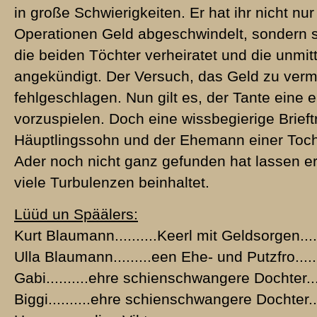
in große Schwierigkeiten. Er hat ihr nicht nu
Operationen Geld abgeschwindelt, sondern s
die beiden Töchter verheiratet und die unmit
angekündigt. Der Versuch, das Geld zu verme
fehlgeschlagen. Nun gilt es, der Tante ein
vorzuspielen. Doch eine wissbegierige Brieftr
Häuptlingssohn und der Ehemann einer Tocht
Ader noch nicht ganz gefunden hat lassen 
viele Turbulenzen beinhaltet.
Lüüd un Späälers:
Kurt Blaumann..........Keerl mit Geldsorgen....
Ulla Blaumann.........een Ehe- und Putzfro......
Gabi..........ehre schienschwangere Dochter...
Biggi..........ehre schienschwangere Dochter......