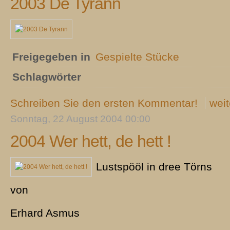
2003 De Tyrann
Freigegeben in
Gespielte Stücke
Schlagwörter
Schreiben Sie den ersten Kommentar!
weit
Sonntag, 22 August 2004 00:00
2004 Wer hett, de hett !
Lustspööl in dree Törns
von
Erhard Asmus