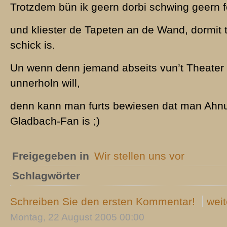
Trotzdem bün ik geern dorbi schwing geern 
und kliester de Tapeten an de Wand, dormit 
schick is.
Un wenn denn jemand abseits vun’t Theater s
unnerholn will,
denn kann man furts bewiesen dat man Ahn
Gladbach-Fan is ;)
Freigegeben in
Wir stellen uns vor
Schlagwörter
Schreiben Sie den ersten Kommentar!
weit
Montag, 22 August 2005 00:00