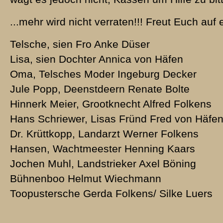
...mehr wird nicht verraten!!! Freut Euch auf 
Telsche, sien Fro Anke Düser
Lisa, sien Dochter Annica von Häfen
Oma, Telsches Moder Ingeburg Decker
Jule Popp, Deenstdeern Renate Bolte
Hinnerk Meier, Grootknecht Alfred Folkens
Hans Schriewer, Lisas Fründ Fred von Häfe
Dr. Krüttkopp, Landarzt Werner Folkens
Hansen, Wachtmeester Henning Kaars
Jochen Muhl, Landstrieker Axel Böning
Bühnenboo Helmut Wiechmann
Toopustersche Gerda Folkens/ Silke Luers