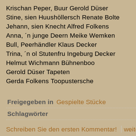
Krischan Peper, Buur Gerold Düser
Stine, sien Huushöllersch Renate Bolte
Jehann, sien Knecht Alfred Folkens
Anna, ´n junge Deern Meike Wemken
Bull, Peerhändler Klaus Decker
Trina, ´n ol Stutenfru Ingeburg Decker
Helmut Wichmann Bühnenboo
Gerold Düser Tapeten
Gerda Folkens Toopustersche
Freigegeben in
Gespielte Stücke
Schlagwörter
Schreiben Sie den ersten Kommentar!
weit