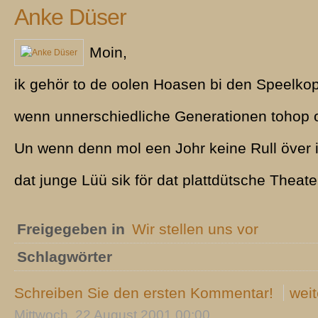
Anke Düser
Moin,
ik gehör to de oolen Hoasen bi den Speelkop
wenn unnerschiedliche Generationen tohop 
Un wenn denn mol een Johr keine Rull över is
dat junge Lüü sik för dat plattdütsche Theate
Freigegeben in
Wir stellen uns vor
Schlagwörter
Schreiben Sie den ersten Kommentar!
weit
Mittwoch, 22 August 2001 00:00