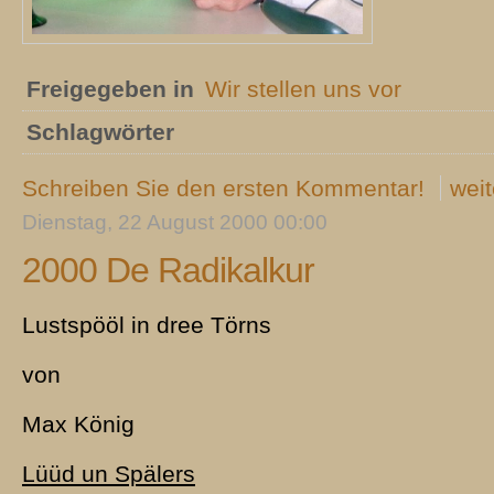
Freigegeben in
Wir stellen uns vor
Schlagwörter
Schreiben Sie den ersten Kommentar!
weit
Dienstag, 22 August 2000 00:00
2000 De Radikalkur
Lustspööl in dree Törns
von
Max König
Lüüd un Spälers