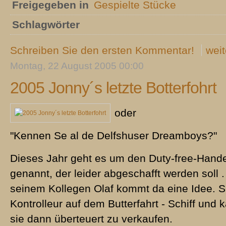
Freigegeben in
Gespielte Stücke
Schlagwörter
Schreiben Sie den ersten Kommentar!
weit
Montag, 22 August 2005 00:00
2005 Jonny´s letzte Botterfohrt
oder
"Kennen Se al de Delfshuser Dreamboys?"
Dieses Jahr geht es um den Duty-free-Handel
genannt, der leider abgeschafft werden sol
seinem Kollegen Olaf kommt da eine Idee. 
Kontrolleur auf dem Butterfahrt - Schiff und 
sie dann überteuert zu verkaufen.